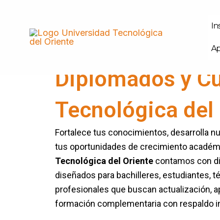
In
Ir
Ap
al
contenido
Diplomados y Cu
Tecnológica del 
Fortalece tus conocimientos, desarrolla n
tus oportunidades de crecimiento académic
Tecnológica del Oriente
contamos con di
diseñados para bachilleres, estudiantes, t
profesionales que buscan actualización, a
formación complementaria con respaldo in