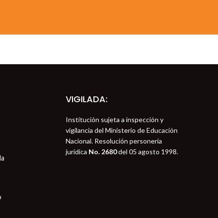
VIGILADA:
Institución sujeta a inspección y
vigilancia del Ministerio de Educación
Nacional. Resolución personería
jurídica
No. 2680
del 05 agosto 1998.
la
o