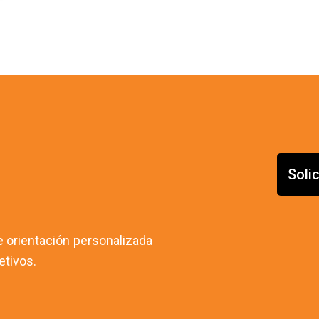
Soli
 orientación personalizada
etivos.