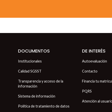
DOCUMENTOS
DE INTERÉS
Institucionales
Autoevaluación
Calidad SGSST
Contacto
Transparencia y acceso de la
Financia tu matrícu
información
PQRS
Sistema de información
Atención al usuari
Política de tratamiento de datos