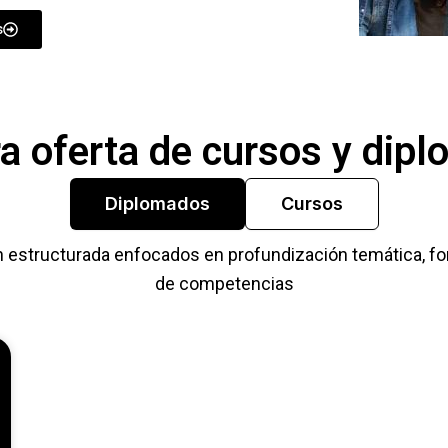
s
a oferta de cursos y dip
Diplomados
Cursos
structurada enfocados en profundización temática, forta
de competencias