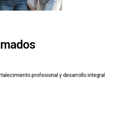
lomados
lecimiento profesional y desarrollo integral