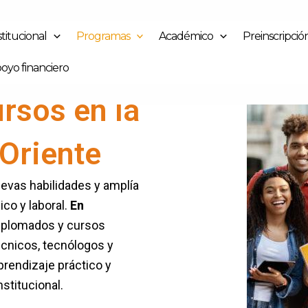
stitucional
Programas
Académico
Preinscripció
oyo financiero
rsos en la
Oriente
uevas habilidades y amplía
o y laboral.
En
plomados y cursos
écnicos, tecnólogos y
prendizaje práctico y
stitucional.