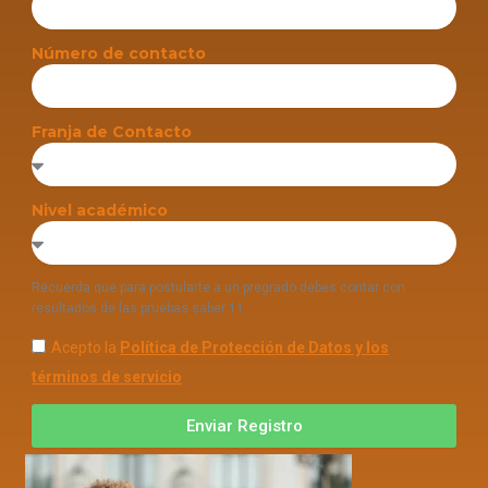
Número de contacto
Franja de Contacto
Nivel académico
Recuerda que para postularte a un pregrado debes contar con
resultados de las pruebas saber 11.
Acepto la
Política de Protección de Datos y los
términos de servicio
Enviar Registro