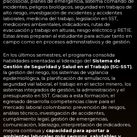
psicosocial, planes de emergencia, sistema comando de
incidentes, peligros biológicos, seguridad en trabajos de
alto riesgo, investigación de incidentes y accidentes
laborales, medicina del trabajo, legislación en SST,
mediciones ambientales, indicadores, rutas de
evacuación y trabajo en alturas, riesgo eléctrico y RETIE.
Estas áreas preparan al estudiante para actuar tanto en
campo como en procesos administrativos y de gestión.
En los últimos semestres, el programa consolida
habilidades orientadas al liderazgo del
Sistema de
Gestión de Seguridad y Salud en el Trabajo (SG-SST)
,
la gestión del riesgo, los sistemas de vigilancia
epidemiológica, la planificación de simulacros, la
seguridad vial laboral, el trabajo en el sector minero, los
sistemas integrados de gestión, la administración y el
presupuesto en SST. Gracias a esta formación, el
egresado desarrolla competencias clave para el
mercado laboral colombiano: prevención de riesgos,
análisis técnico, investigación de accidentes,
cumplimiento legal, gestión de emergencias,
comunicación, liderazgo, interpretación de indicadores,
mejora continua y
capacidad para aportar a
ambientes laborales más seguros, saludables y