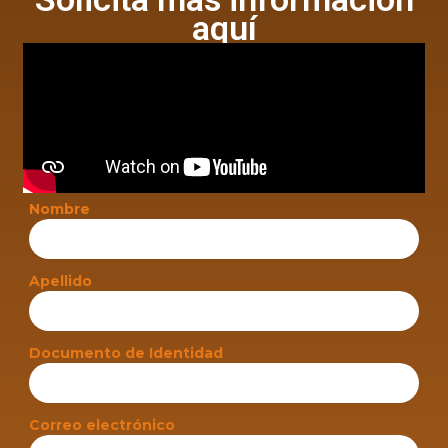
aquí
Nombre
Apellido
Documento de Identidad
Correo electrónico