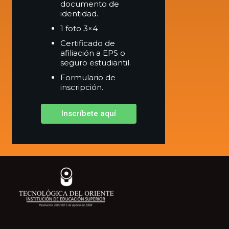
documento de
identidad.
1 foto 3×4
Certificado de
afiliación a EPS o
seguro estudiantil.
Formulario de
inscripción.
Inscríbete aquí