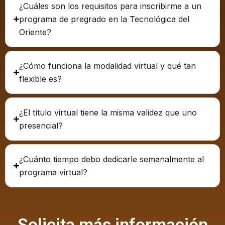
¿Cuáles son los requisitos para inscribirme a un
programa de pregrado en la Tecnológica del
Oriente?
¿Cómo funciona la modalidad virtual y qué tan
flexible es?
¿El título virtual tiene la misma validez que uno
presencial?
¿Cuánto tiempo debo dedicarle semanalmente al
programa virtual?
Solicita más información