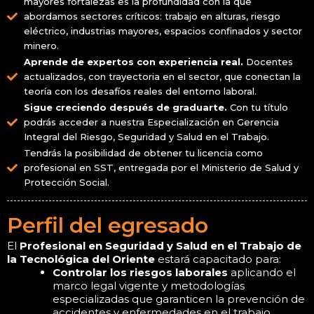
mayores fortalezas es la profundidad con la que
abordamos sectores críticos: trabajo en alturas, riesgo
eléctrico, industrias mayores, espacios confinados y sector
minero.
Aprende de expertos con experiencia real.
Docentes
actualizados, con trayectoria en el sector, que conectan la
teoría con los desafíos reales del entorno laboral.
Sigue creciendo después de graduarte.
Con tu título
podrás acceder a nuestra Especialización en Gerencia
Integral del Riesgo, Seguridad y Salud en el Trabajo.
Tendrás la posibilidad de obtener tu licencia como
profesional en SST, entregada por el Ministerio de Salud y
Protección Social.
Perfil del egresado
El
Profesional en Seguridad y Salud en el Trabajo de
la Tecnológica del Oriente
estará capacitado para:
Controlar los riesgos laborales
aplicando el
marco legal vigente y metodologías
especializadas que garanticen la prevención de
accidentes y enfermedades en el trabajo.