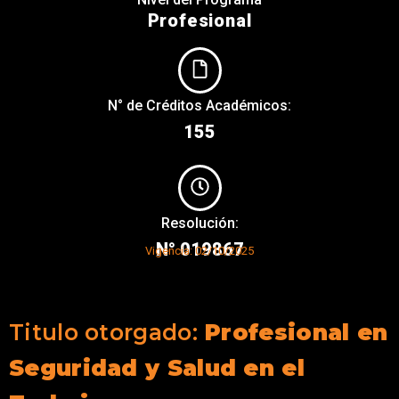
Profesional
N° de Créditos Académicos:
155
Resolución:
N° 019867
Vigencia: 02/10/2025
Titulo otorgado:
Profesional en
Seguridad y Salud en el