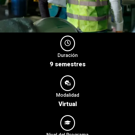
Duración
9 semestres
Modalidad
Virtual
Nivel del Programa