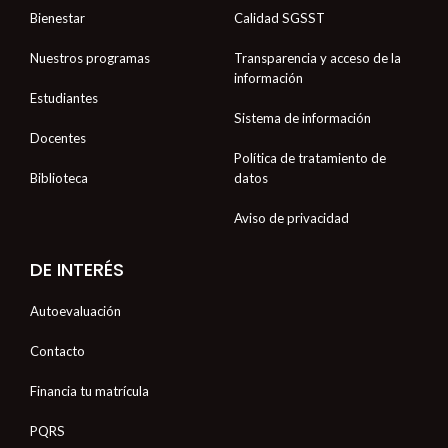
f
Bienestar
Calidad SGSST
Nuestros programas
Transparencia y acceso de la
información
Estudiantes
Sistema de información
Docentes
Política de tratamiento de
Biblioteca
datos
Aviso de privacidad
DE INTERÉS
Autoevaluación
Contacto
Financia tu matrícula
PQRS