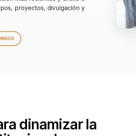
rupos, proyectos, divulgación y
URSOS
ra dinamizar la