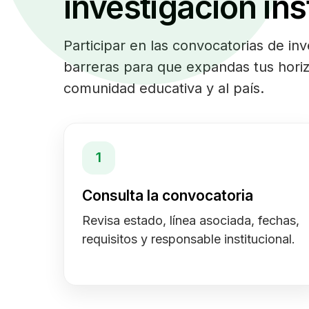
investigación ins
Participar en las convocatorias de in
barreras para que expandas tus hori
comunidad educativa y al país.
1
Consulta la convocatoria
Revisa estado, línea asociada, fechas,
requisitos y responsable institucional.