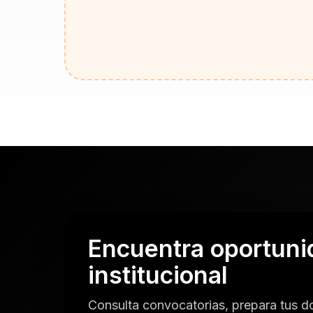
Encuentra oportunid
institucional
Consulta convocatorias, prepara tus do